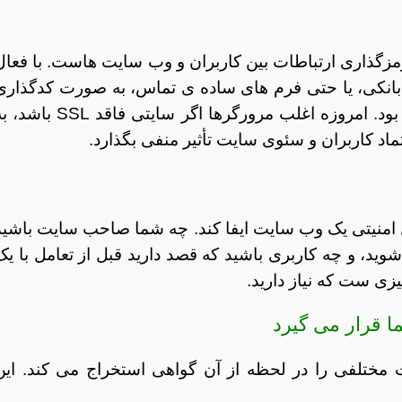
Secure S) پروتکلی برای رمزگذاری ارتباطات بین کاربران و وب سایت هاست. با فعا
اعات بانکی، یا حتی فرم های ساده ی تماس، به صورت کدگذاری
شده منتقل می شوند و در مسیر قابل خواندن نخواهند بود. امروزه اغلب مرورگرها اگر سایتی فاقد SSL
اد کاربران و سئوی سایت تأثیر منفی بگذارد.
 در تحلیل امنیتی یک وب سایت ایفا کند. چه شما صاحب سایت باشید
ید، و چه کاربری باشید که قصد دارید قبل از تعامل با یک
چیزی ست که نیاز دارید.
ات مختلفی را در لحظه از آن گواهی استخراج می کند. این