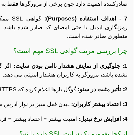
صادرکننده اهمیت دارد چون برخی از مرورگرها فقط به مر
7 - اهداف استفاده (Purposes):
گواهی
رمزنگاری ایمیل یا حتی امضای کد صادر شده باشد
منظوری صادر شده است.
چرا بررسی مرتب گواهی SSL مهم است؟
1: جلوگیری از نمایش هشدار ناامن بودن سایت:
نشده باشد، مرورگر به کاربران هشدار امنیتی می دهد.
2: تأثیر مثبت در سئو:
گوگل بارها اعلام کرده که HTTPS یکی از فاکتورهای رتبه بندی در نتایج جستجو است.
3: اعتماد بیشتر کاربران:
دیدن قفل سبز در نوار آدرس مر
4: افزایش نرخ تبدیل:
امنیت بیشتر = اعتماد بیشتر = فرو
از کجا بفهمیم یک سایت SSL دارد یا نه؟