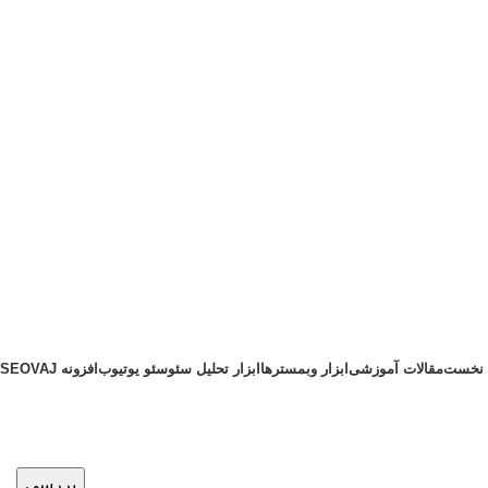
نخست
مقالات آموزشی
ابزار وبمسترها
ابزار تحلیل سئو
سئو یوتیوب
افزونه SEOVAJ