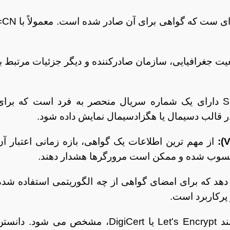
نمایانگر نام دامنه ای ست ک
یت جغرافیایی، سازمان صادرکننده و دیگر جزئیات مرتبط با
هر گواهی SSL دارای یک شماره سریال منحصر به فرد است که برای
در قالب دسیمال یا هگزادسیمال نمایش داده شود.
از مهم ترین اطلاعات یک گواهی، بازه زمانی اعتبار آن
 محسوب شده و ممکن است مرورگرها هشدار دهند.
هد که برای امضای گواهی از چه الگوریتمی استفاده شده
مرجع صادرکننده گواهی، مانند Let's Encrypt یا DigiCert، مشخص می شود. دانس