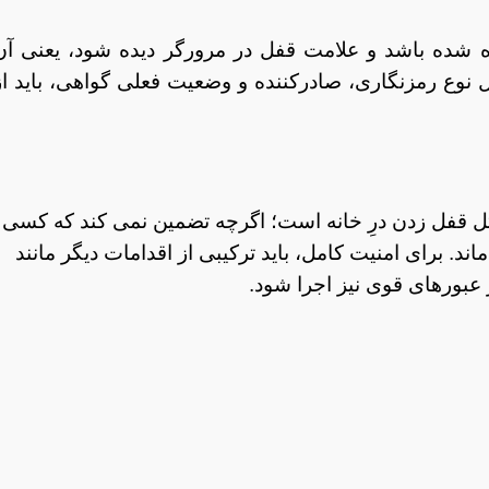
درس دامنه، به جای http از https استفاده شده باشد و علامت قفل در مرورگر دیده شود، یعنی آ
قیق تر، مثل نوع رمزنگاری، صادرکننده و وضعیت فعلی گواهی، باید از
اما یکی از ضروری ترین قدم هاست. نصب SSL مثل قفل زدن درِ خانه است؛ اگرچه تضمین نمی کند که کسی
اند. برای امنیت کامل، باید ترکیبی از اقدامات دیگر مانند
 عبورهای قوی نیز اجرا شود.