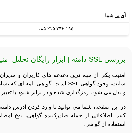
آی پی شما
۱۸۵.۲۱۵.۲۳۲.۱۹۵
بررسی SSL دامنه | ابزار رایگان تحلیل امنیت و گواهی SSL سایت
امنیت یکی از مهم ترین دغدغه های کاربران و مدیرا
سایت، وجود گواهی SSL است. گواهی نا
و بدل می شود، رمزگذاری شده و در برابر شنود یا تغیی
کنید. اطلاعاتی از جمله صادرکننده گواهی، نوع امضا
استفاده از گواهی.