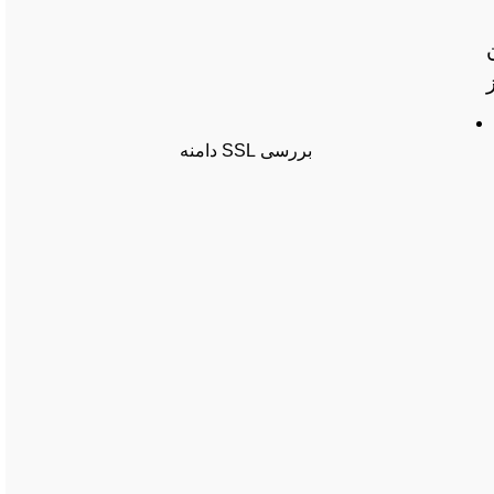
ن
بررسی SSL دامنه