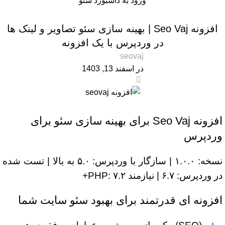
ورود به داشبورد سئو
معرفی افزونه
افزونه Seo Vaj | بهینه‌ سازی سئو تصاویر و لینک‌ ها
در وردپرس با یک افزونه
seovaj
در اسفند 13, 1403
0
افزونه Seo Vaj برای بهینه سازی سئو برای
وردپرس
نسخه: ۱.۰.۰ | سازگار با وردپرس: ۵.۰ به بالا | تست شده
در وردپرس: ۶.۷ | نیازمند PHP: ۷.۲+
افزونه ای قدرتمند برای بهبود سئو سایت شما