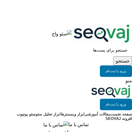
سئو واج مرجع ابزار حرفه ای سئو
جستجو
ورود یا ثبت‌نام
منو
ورود یا ثبت‌نام
صفحه نخست
مقالات آموزشی
ابزار وبمسترها
ابزار تحلیل سئو
سئو یوتیوب
افزونه SEOVAJ
تماس با ما