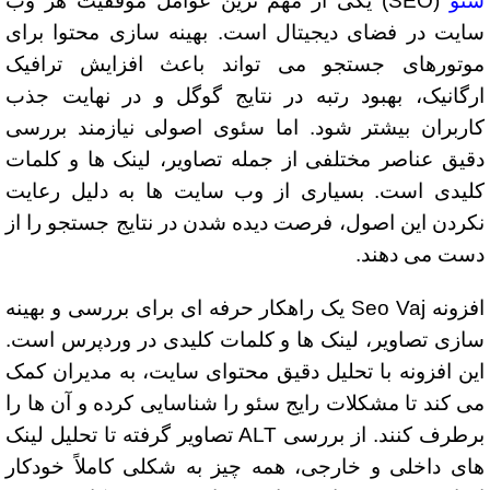
سئو
(SEO) یکی از مهم ترین عوامل موفقیت هر وب
سایت در فضای دیجیتال است. بهینه سازی محتوا برای
موتورهای جستجو می تواند باعث افزایش ترافیک
ارگانیک، بهبود رتبه در نتایج گوگل و در نهایت جذب
کاربران بیشتر شود. اما سئوی اصولی نیازمند بررسی
دقیق عناصر مختلفی از جمله تصاویر، لینک ها و کلمات
کلیدی است. بسیاری از وب سایت ها به دلیل رعایت
نکردن این اصول، فرصت دیده شدن در نتایج جستجو را از
دست می دهند.
افزونه Seo Vaj یک راهکار حرفه ای برای بررسی و بهینه
سازی تصاویر، لینک ها و کلمات کلیدی در وردپرس است.
این افزونه با تحلیل دقیق محتوای سایت، به مدیران کمک
می کند تا مشکلات رایج سئو را شناسایی کرده و آن ها را
برطرف کنند. از بررسی ALT تصاویر گرفته تا تحلیل لینک
های داخلی و خارجی، همه چیز به شکلی کاملاً خودکار