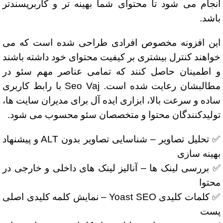
انجام می شود تا محتوای شما بهینه تر و کاربرپسندتر
باشد.
این افزونه مخصوص افرادی طراحی شده است که می
خواهند کنترل بیشتری بر کیفیت محتوای خود داشته باشند
و اطمینان حاصل کنند که تمامی عناصر مهم سئو در
مطالبشان رعایت شده است. Seo Vaj با رابط کاربری
ساده و سرعت بالا، ابزاری ایده آل برای مدیران سایت ها،
تولیدکنندگان محتوا و متخصصان سئو محسوب می شود.
✅ تحلیل تصاویر – شناسایی تصاویر بدون ALT و پیشنهاد
بهینه سازی
✅ بررسی لینک ها – آنالیز لینک های داخلی و خارجی در
محتوا
✅ کلمات کلیدی Yoast SEO – نمایش کلمه کلیدی اصلی
پست