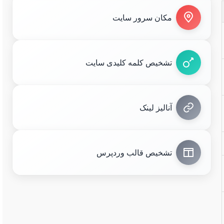
مکان سرور سایت
تشخیص کلمه کلیدی سایت
آنالیز لینک
تشخیص قالب وردپرس