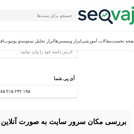
حه نخست
مقالات آموزشی
ابزار وبمسترها
ابزار تحلیل سئو
سئو یوتیوب
افزون
آی پی شما
۸۵.۲۱۵.۲۳۲.۱۹۵
بررسی مکان سرور سایت به صورت آنلاین