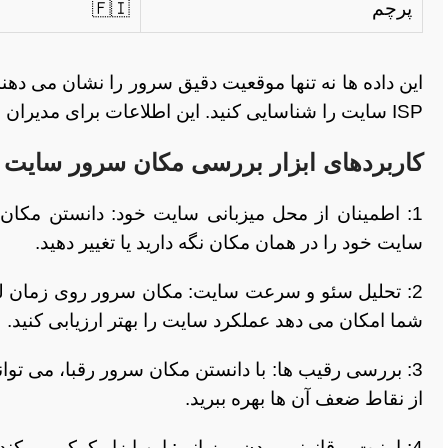
پرچم
🇫🇮
این داده ها نه تنها موقعیت دقیق سرور را نشان می دهن
ISP سایت را شناسایی کنید. این اطلاعات برای مدیران سایت، متخصصان امنیت و سئو بسیار کاربردی است.
کاربردهای ابزار بررسی مکان سرور سایت
1: اطمینان از محل میزبانی سایت خود: دانستن مکان
سایت خود را در همان مکان نگه دارید یا تغییر دهید.
2: تحلیل سئو و سرعت سایت: مکان سرور روی زمان لود 
شما امکان می دهد عملکرد سایت را بهتر ارزیابی کنید.
3: بررسی رقیب ها: با دانستن مکان سرور رقبا، می توا
از نقاط ضعف آن ها بهره ببرید.
4: امنیت و قانونی بودن میزبانی: این ابزار کمک می ک