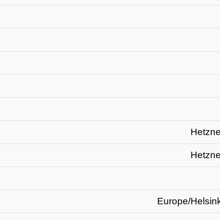
Hetzne
Hetzne
Europe/Helsin