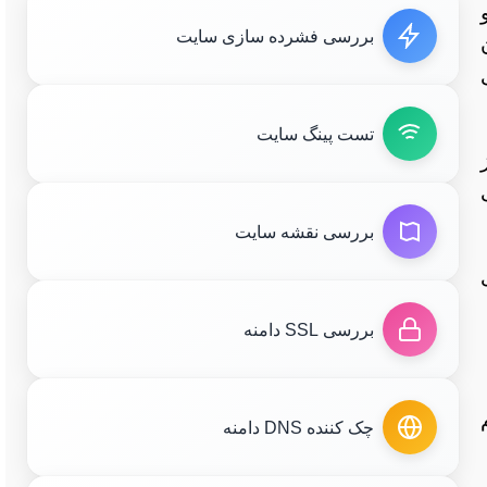
بررسی فشرده سازی سایت
 ISP و حتی
تست پینگ سایت
بررسی نقشه سایت
بررسی SSL دامنه
چک کننده DNS دامنه