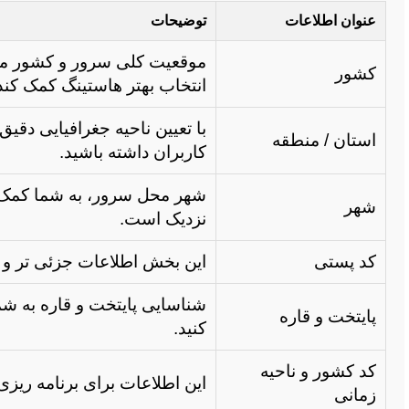
عنوان اطلاعات
توضیحات
موقعیت کلی سرور و کشور میز
کشور
انتخاب بهتر هاستینگ کمک کند
با تعیین ناحیه جغرافیایی دقیق
استان / منطقه
کاربران داشته باشید.
شهر محل سرور، به شما کمک می
شهر
نزدیک است.
کد پستی
این بخش اطلاعات جزئی تر و د
شناسایی پایتخت و قاره به شما
پایتخت و قاره
کنید.
کد کشور و ناحیه
این اطلاعات برای برنامه ری
زمانی