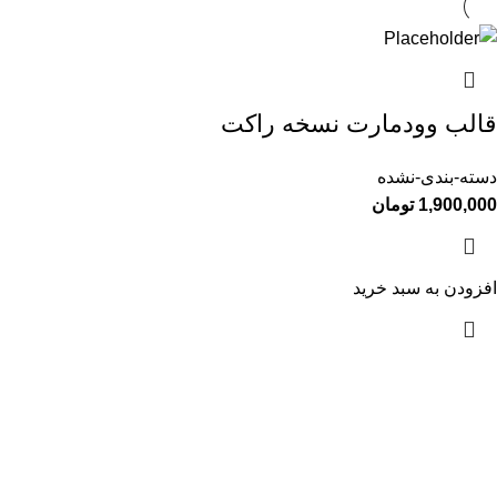
قالب وودمارت نسخه راکت
دسته-بندی-نشده
1,900,000
تومان
افزودن به سبد خرید