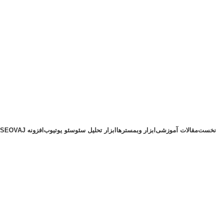
نخست
مقالات آموزشی
ابزار وبمسترها
ابزار تحلیل سئو
سئو یوتیوب
افزونه SEOVAJ