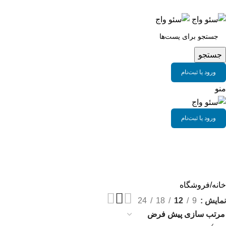
سئو واج مرجع ابزار حرفه ای سئو
جستجو
ورود یا ثبت‌نام
منو
ورود یا ثبت‌نام
خانه
فروشگاه
نمایش
9
12
18
24